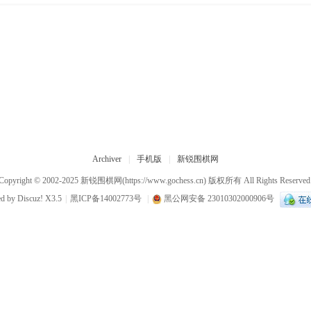
Archiver
|
手机版
|
新锐围棋网
Copyright © 2002-2025
新锐围棋网
(https://www.gochess.cn) 版权所有 All Rights Reserved
ed by
Discuz!
X3.5
|
黑ICP备14002773号
|
黑公网安备 23010302000906号