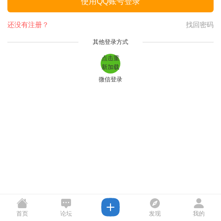
使用QQ账号登录
还没有注册？
找回密码
其他登录方式
点击重
新加载
微信登录
首页
论坛
发现
我的