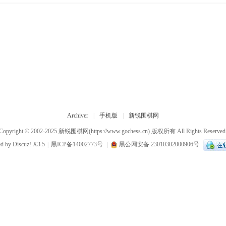
Archiver
|
手机版
|
新锐围棋网
Copyright © 2002-2025
新锐围棋网
(https://www.gochess.cn) 版权所有 All Rights Reserved
ed by
Discuz!
X3.5
|
黑ICP备14002773号
|
黑公网安备 23010302000906号