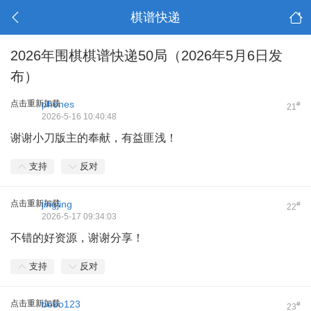
棋谱快递
2026年围棋棋谱快递50局（2026年5月6日发
布）
点击重新加载
phones
#
21
2026-5-16 10:40:48
谢谢小刀版主的奉献，有益匪浅！
支持
反对
点击重新加载
jingjing
#
22
2026-5-17 09:34:03
不错的好资源，谢谢分享！
支持
反对
点击重新加载
bobo123
#
23