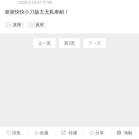
2026-5-19 07:37:08
谢谢快快小刀版主无私奉献！
支持
反对
上一页
第3页
下一页
回复
收藏
转播
分享
淘帖