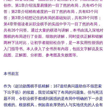
创作。第1章介绍浅显易懂的一目了然的布局，共有45个问
答；第2章介绍稍有难度的一目了然的布局，共有63个问
答；第3章介绍想记住的布局的基础知识，共有28个问答；
第4章带领读者从职业棋手的实战中学习一目了然的布局，
共有26个问答。通过大量的棋谱与讲解，本书由浅入深地对
围棋的布局进行了全面、细致的讲解，同时提供正解和错解
两种下法对比，让初学者能轻松自学，是一本实用性很强的
入门指导书。本人录入了全书所有内容，包括文字解说及实
战图、正解图、分析图、参考图及失败图等。
本书前言
作为《赵治勋围棋手筋精解：167道经典问题助你不假思索
下出手筋》的续篇，我尝试编写了布局的问题集。但与死活
题不同，令职业棋手都感到困惑的是布局中明确的下一步是
很难的。根据棋风，例如喜欢厚势的人与实地优先的人会有