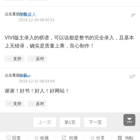
点击重新加载
红线媒人
#
9
2019-12-26 08:05:51
VIVI版主录入的棋谱，可以说都是整书的完全录入，且基本
上无错录，确实是质量上乘，良心制作！
支持
反对
点击重新加载
feiyue
#
10
2019-12-31 08:54:04
谢谢！好书！好人！好网站！
支持
反对
上一页
第1页
下一页
回复
收藏
转播
分享
淘帖