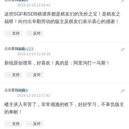
feiyue
3
2019-12-23 12:14:41
这些SGF和SDB棋谱库都是棋友们的无价之宝！是棋友之
福呀！向付出辛勤劳动的版主及棋友们表示衷心的感谢！
支持
反对
点击重新加载
bobo123
#
4
2019-12-23 12:16:19
新锐原创谱库，好喜欢！真的是：阿里沟打一马斯！
支持
反对
点击重新加载
kky88
#
5
2019-12-23 12:17:42
楼主录入辛苦了，非常感激的收下，好好学习，不辜负版主
的奉献！
支持
反对