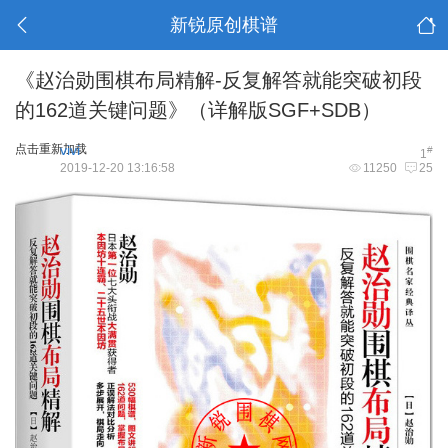
新锐原创棋谱
《赵治勋围棋布局精解-反复解答就能突破初段
的162道关键问题》（详解版SGF+SDB）
点击重新加载
vivi
#
1
2019-12-20 13:16:58
11250
25